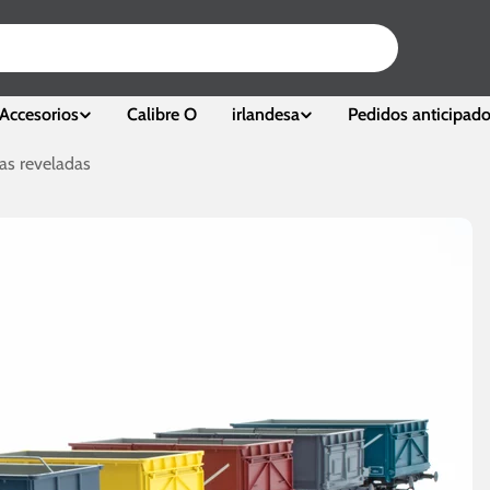
Accesorios
Calibre O
irlandesa
Pedidos anticipad
as reveladas