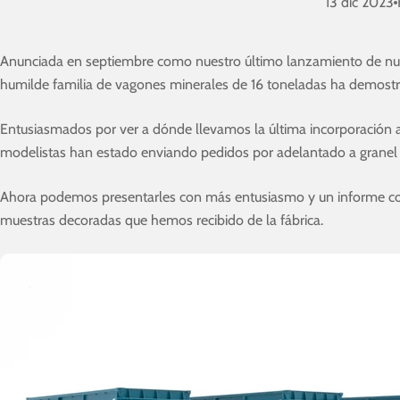
13 dic 2023
Anunciada en septiembre como nuestro último lanzamiento de nue
humilde familia de vagones minerales de 16 toneladas ha demostra
Entusiasmados por ver a dónde llevamos la última incorporación a
modelistas han estado enviando pedidos por adelantado a granel d
Ahora podemos presentarles con más entusiasmo y un informe co
muestras decoradas que hemos recibido de la fábrica.