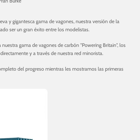
Fran Burke
va y gigantesca gama de vagones, nuestra versión de la
do ser un gran éxito entre los modelistas.
 nuestra gama de vagones de carbón "Powering Britain", los
irectamente y a través de nuestra red minorista.
mpleto del progreso mientras les mostramos las primeras