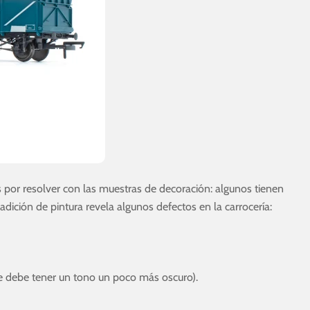
 por resolver con las muestras de decoración: algunos tienen
adición de pintura revela algunos defectos en la carrocería:
e debe tener un tono un poco más oscuro).